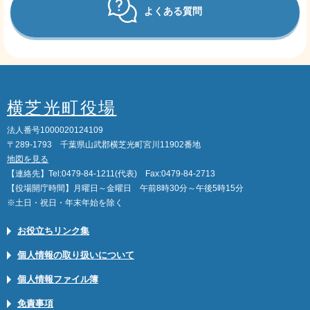
よくある質問
横芝光町役場
法人番号1000020124109
〒289-1793 千葉県山武郡横芝光町宮川11902番地
地図を見る
【連絡先】Tel:0479-84-1211(代表) Fax:0479-84-2713
【役場開庁時間】月曜日～金曜日 午前8時30分～午後5時15分
※土日・祝日・年末年始を除く
お役立ちリンク集
個人情報の取り扱いについて
個人情報ファイル簿
免責事項