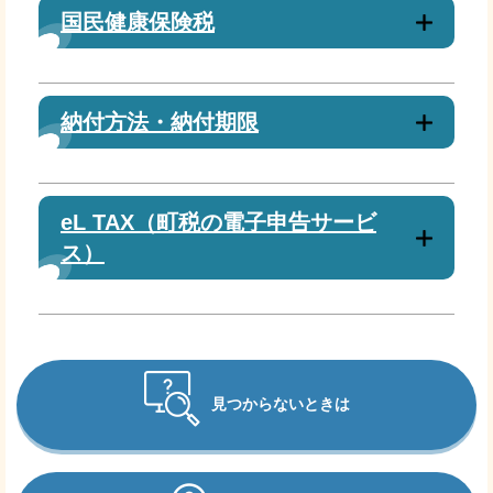
国民健康保険税
納付方法・納付期限
eL TAX（町税の電子申告サービ
ス）
見つからないときは