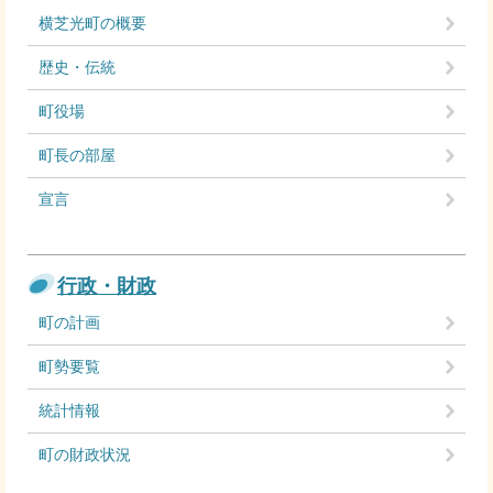
横芝光町の概要
歴史・伝統
町役場
町長の部屋
宣言
行政・財政
町の計画
町勢要覧
統計情報
町の財政状況