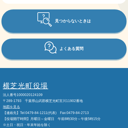
見つからないときは
よくある質問
横芝光町役場
法人番号1000020124109
〒289-1793 千葉県山武郡横芝光町宮川11902番地
地図を見る
【連絡先】Tel:0479-84-1211(代表) Fax:0479-84-2713
【役場開庁時間】月曜日～金曜日 午前8時30分～午後5時15分
※土日・祝日・年末年始を除く