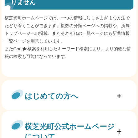
りません
横芝光町ホームページでは、一つの情報に対しさまざまな方法で
たどり着くことができます。複数の分類ページへの掲載や、所属
トップページへの掲載、またそれぞれの一覧ページにも新着情報
一覧ページを用意しています。
またGoogle検索を利用したキーワード検索により、より的確な情
報の検索も可能になっています。
はじめての方へ
横芝光町公式ホームページ
について