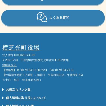
よくある質問
横芝光町役場
法人番号1000020124109
〒289-1793 千葉県山武郡横芝光町宮川11902番地
地図を見る
【連絡先】Tel:0479-84-1211(代表) Fax:0479-84-2713
【役場開庁時間】月曜日～金曜日 午前8時30分～午後5時15分
※土日・祝日・年末年始を除く
お役立ちリンク集
個人情報の取り扱いについて