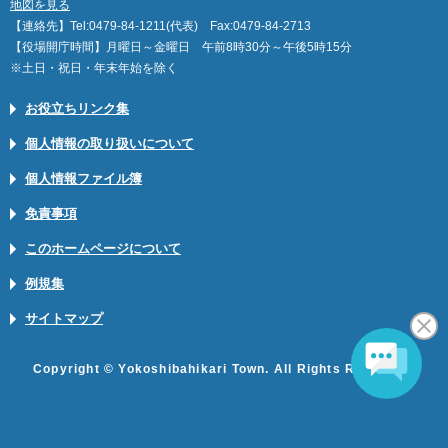
地図を見る
【連絡先】Tel:0479-84-1211(代表) Fax:0479-84-2713
【役場開庁時間】月曜日～金曜日 午前8時30分～午後5時15分
※土日・祝日・年末年始を除く
お役立ちリンク集
個人情報の取り扱いについて
個人情報ファイル簿
免責事項
このホームページについて
例規集
サイトマップ
Copyright © Yokoshibahikari Town. All Rights Reserved.