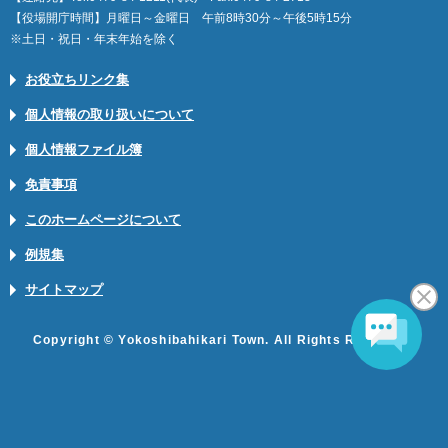
【役場開庁時間】月曜日～金曜日 午前8時30分～午後5時15分
※土日・祝日・年末年始を除く
お役立ちリンク集
個人情報の取り扱いについて
個人情報ファイル簿
免責事項
このホームページについて
例規集
サイトマップ
Copyright © Yokoshibahikari Town. All Rights Reserved.