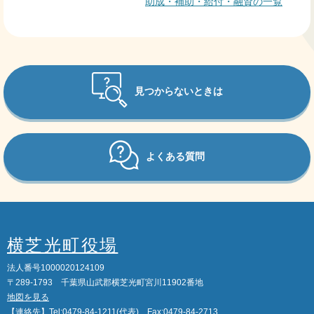
助成・補助・給付・融資の一覧
見つからないときは
よくある質問
横芝光町役場
法人番号1000020124109
〒289-1793 千葉県山武郡横芝光町宮川11902番地
地図を見る
【連絡先】Tel:0479-84-1211(代表) Fax:0479-84-2713