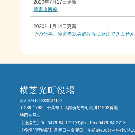
2020年7月17日更新
障害者医療
2020年1月14日更新
その仕事、障害者就労施設等に発注できません
横芝光町役場
法人番号1000020124109
〒289-1793 千葉県山武郡横芝光町宮川11902番地
地図を見る
【連絡先】Tel:0479-84-1211(代表) Fax:0479-84-2713
【役場開庁時間】月曜日～金曜日 午前8時30分～午後5時1