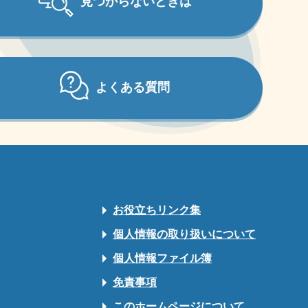
見つからないときは
よくある質問
お役立ちリンク集
個人情報の取り扱いについて
個人情報ファイル簿
免責事項
このホームページについて