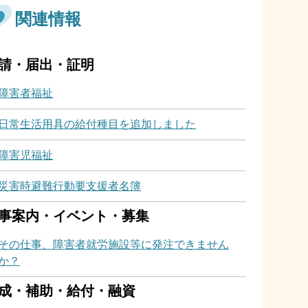
関連情報
請・届出・証明
障害者福祉
日常生活用具の給付種目を追加しました
障害児福祉
災害時避難行動要支援者名簿
事案内・イベント・募集
その仕事、障害者就労施設等に発注できません
か？
成・補助・給付・融資