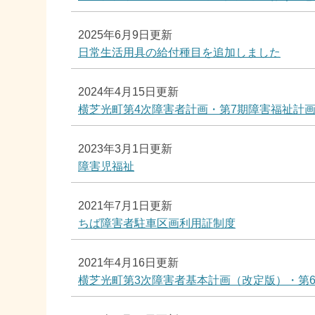
2025年6月9日更新
日常生活用具の給付種目を追加しました
2024年4月15日更新
横芝光町第4次障害者計画・第7期障害福祉計
2023年3月1日更新
障害児福祉
2021年7月1日更新
ちば障害者駐車区画利用証制度
2021年4月16日更新
横芝光町第3次障害者基本計画（改定版）・第