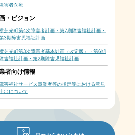
障害者医療
画・ビジョン
横芝光町第4次障害者計画・第7期障害福祉計画・
第3期障害児福祉計画
横芝光町第3次障害者基本計画（改定版）・第6期
障害福祉計画・第2期障害児福祉計画
業者向け情報
障害福祉サービス事業者等の指定等における意見
申出について