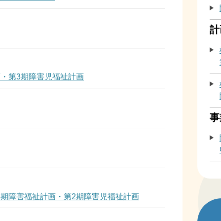
計
画・第3期障害児福祉計画
事
6期障害福祉計画・第2期障害児福祉計画