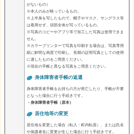
がないもの）
※本人のみが映っているもの。
※上半身を写したもので、帽子やマスク、サングラス等
は着用せず、頭部全体が写っているもの。
※写真のコピーやアプリ等で加工した写真は使用できま
せん。
※カラープリンターで写真を印刷する場合は、写真専用
紙に鮮明な画質で印刷し、長期の証明写真としての使用
に適したものをご用意ください。
※現在の手帳と異なる写真をご用意ください。
身体障害者手帳の返還
身体障害者手帳をお持ちの方が死亡したり、手帳が不要
となった場合に行う手続きです。
・身体障害者手帳（原本）
居住地等の変更
居住地を変更した場合（転入・町内転居）、または氏名
や保護者名に変更が生じた場合に行う手続きです。