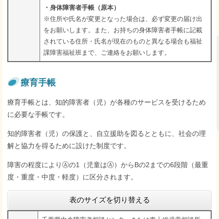
・身体障害者手帳（原本）
※住所や氏名が変更となった場合は、必ず変更の届け出
をお願いします。また、お持ちの身体障害者手帳に記載
されている住所・氏名が現在のものと異なる場合も福祉
課障害福祉班まで、ご連絡をお願いします。
療育手帳
療育手帳とは、知的障害者（児）が各種のサービスを受けるため
に必要な手帳です。
知的障害者（児）の保護と、自立援助を図るとともに、社会の理
解と協力を得るために設けた制度です。
障害の程度によりⒶの1（児童はⒶ）からBの2までの6段階（最重
度・重度・中度・軽度）に区分されます。
表のサイズを切り替える