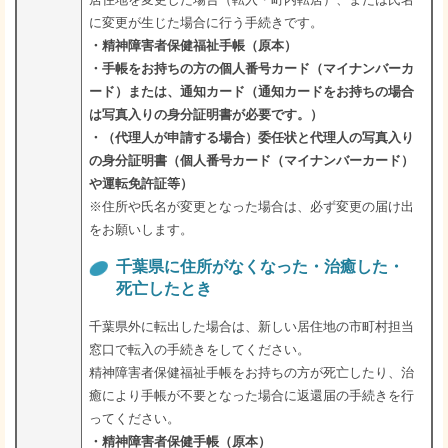
に変更が生じた場合に行う手続きです。
・精神障害者保健福祉手帳（原本）
・手帳をお持ちの方の個人番号カード（マイナンバーカ
ード）または、通知カード（通知カードをお持ちの場合
は写真入りの身分証明書が必要です。）
・（代理人が申請する場合）委任状と代理人の写真入り
の身分証明書（個人番号カード（マイナンバーカード）
や運転免許証等）
※住所や氏名が変更となった場合は、必ず変更の届け出
をお願いします。
千葉県に住所がなくなった・治癒した・
死亡したとき
千葉県外に転出した場合は、新しい居住地の市町村担当
窓口で転入の手続きをしてください。
精神障害者保健福祉手帳をお持ちの方が死亡したり、治
癒により手帳が不要となった場合に返還届の手続きを行
ってください。
・精神障害者保健手帳（原本）