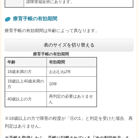
課障害福祉班にあります。
療育手帳の有効期間
療育手帳の有効期間は年齢によって異なります。
表のサイズを切り替える
療育手帳の有効期間
年齢
有効期間
18歳未満の方
おおむね2年
18歳以上40歳未満の
10年
方
再判定の必要はありませ
40歳以上の方
ん
※18歳以上の方で障害の程度が「Ⓐの1」と判定を受けた場合、再
判定はありません。