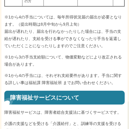
の方
※1から4の手当については、毎年所得状況届の届出が必要となり
ます。（提出時期は8月中旬から9月上旬）
届出が遅れたり、届出を行わなかったりした場合には、手当の支
給が遅れたり、支給を受ける事ができなくなったり手当を返還し
ていただくことになったりしますのでご注意ください。
※1から3の手当支給額について、物価変動などにより改正される
場合があります。
※1から4の手当には、それぞれ支給要件があります。手当に関す
る詳しい事は福祉課 障害福祉班 までお問い合わせください。
障害福祉サービスについて
障害福祉サービスは、障害者総合支援法に基づくサービスです。
介護の支援などを受ける「介護給付」と、訓練等の支援を受ける