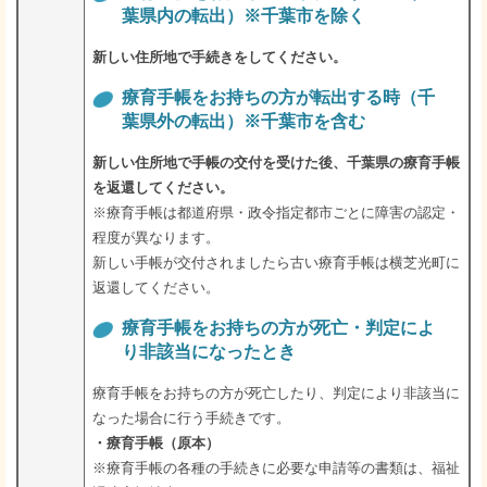
葉県内の転出）※千葉市を除く
新しい住所地で手続きをしてください。
療育手帳をお持ちの方が転出する時（千
葉県外の転出）※千葉市を含む
新しい住所地で手帳の交付を受けた後、千葉県の療育手帳
を返還してください。
※療育手帳は都道府県・政令指定都市ごとに障害の認定・
程度が異なります。
新しい手帳が交付されましたら古い療育手帳は横芝光町に
返還してください。
療育手帳をお持ちの方が死亡・判定によ
り非該当になったとき
療育手帳をお持ちの方が死亡したり、判定により非該当に
なった場合に行う手続きです。
・療育手帳（原本）
※療育手帳の各種の手続きに必要な申請等の書類は、福祉