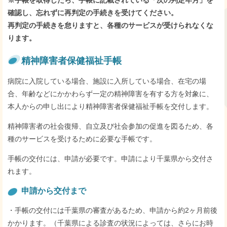
※手
帳
を取得したら、手帳に記載されている「次の判定年月」を
確認し、忘れずに再判定の手続きを受けてください。
再判定の手続きを怠りますと、各種のサービスが受けられなくな
ります。
精神障害者保健福祉手帳
病院に入院している場合、施設に入所している場合、在宅の場
合、年齢などにかかわらず一定の精神障害を有する方を対象に、
本人からの申し出により精神障害者保健福祉手帳を交付します。
精神障害者の社会復帰、自立及び社会参加の促進を図るため、各
種のサービスを受けるために必要な手帳です。
手帳の交付には、申請が必要です。申請により千葉県から交付さ
れます。
申請から交付まで
・手帳の交付には千葉県の審査があるため、申請から約2ヶ月前後
かかります。
（千葉県による診査の状況によっては、さらにお時