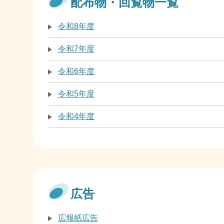
配布物・回覧物一覧
令和8年度
令和7年度
令和6年度
令和5年度
令和4年度
広告
広報紙広告