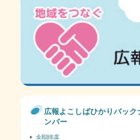
広報よこしばひかりバック
ンバー
令和8年度