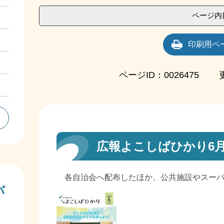
ページ内
印刷用ペ
ページID：0026475
広報よこしばひかり6
各自治会へ配布したほか、公共施設やスーパ
バ