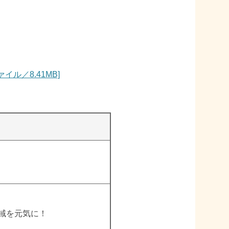
イル／8.41MB]
地域を元気に！