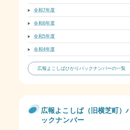
令和7年度
令和6年度
令和5年度
令和4年度
広報よこしばひかりバックナンバーの一覧
広報よこしば（旧横芝町）
ックナンバー