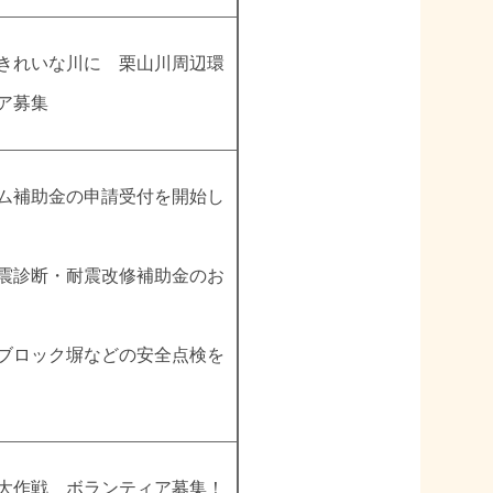
きれいな川に 栗山川周辺環
ア募集
ム補助金の申請受付を開始し
震診断・耐震改修補助金のお
ブロック塀などの安全点検を
大作戦 ボランティア募集！