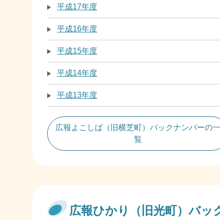
平成17年度
平成16年度
平成15年度
平成14年度
平成13年度
広報よこしば（旧横芝町）バックナンバーの
覧
広報ひかり（旧光町）バッ