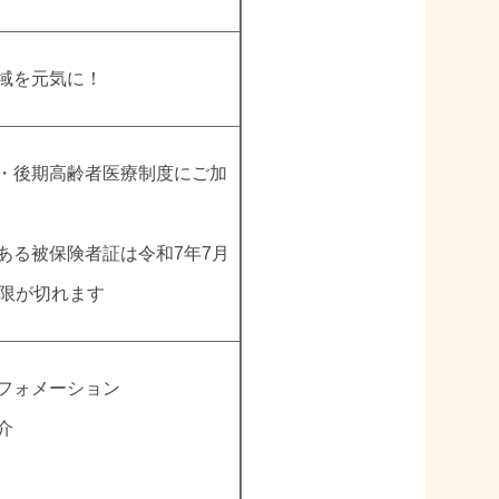
域を元気に！
険・後期高齢者医療制度にご加
ある被保険者証は令和7年7月
期限が切れます
ンフォメーション
介