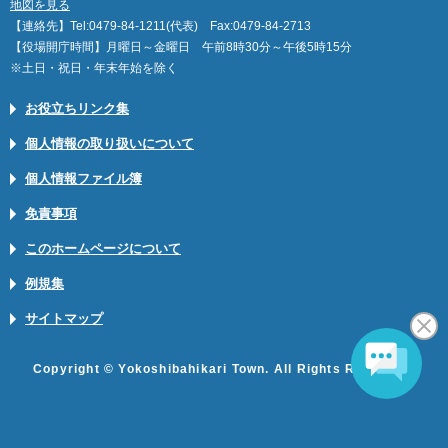
地図を見る
【連絡先】Tel:0479-84-1211(代表) Fax:0479-84-2713
【役場開庁時間】月曜日～金曜日 午前8時30分～午後5時15分
※土日・祝日・年末年始を除く
お役立ちリンク集
個人情報の取り扱いについて
個人情報ファイル簿
免責事項
このホームページについて
例規集
サイトマップ
Copyright © Yokoshibahikari Town. All Rights Reserved.