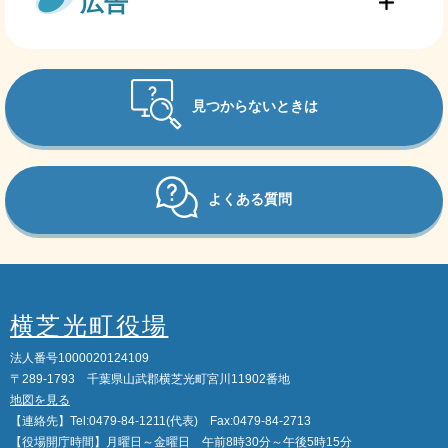
広告
見つからないときは
よくある質問
横芝光町役場
法人番号1000020124109
〒289-1793 千葉県山武郡横芝光町宮川11902番地
地図を見る
【連絡先】Tel:0479-84-1211(代表) Fax:0479-84-2713
【役場開庁時間】月曜日～金曜日 午前8時30分～午後5時15分