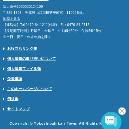
法人番号1000020124109
〒289-1793 千葉県山武郡横芝光町宮川11902番地
地図を見る
【連絡先】Tel:0479-84-1211(代表) Fax:0479-84-2713
【役場開庁時間】月曜日～金曜日 午前8時30分～午後5時15分
※土日・祝日・年末年始を除く
お役立ちリンク集
個人情報の取り扱いについて
個人情報ファイル簿
免責事項
このホームページについて
例規集
サイトマップ
Copyright © Yokoshibahikari Town. All Rights Reserved.