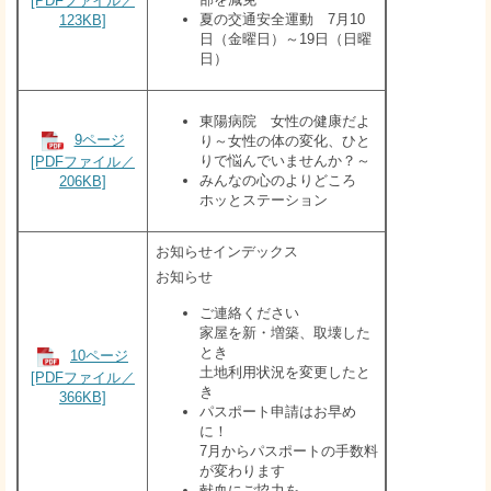
[PDFファイル／
夏の交通安全運動 7月10
123KB]
日（金曜日）～19日（日曜
日）
東陽病院 女性の健康だよ
9ページ
り～女性の体の変化、ひと
りで悩んでいませんか？～
[PDFファイル／
みんなの心のよりどころ
206KB]
ホッとステーション
お知らせインデックス
お知らせ
ご連絡ください
家屋を新・増築、取壊した
とき
10ページ
土地利用状況を変更したと
[PDFファイル／
き
366KB]
パスポート申請はお早め
に！
7月からパスポートの手数料
が変わります
献血にご協力を