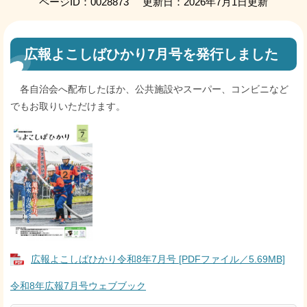
ページID：0028873
更新日：2026年7月1日更新
広報よこしばひかり7月号を発行しました
各自治会へ配布したほか、公共施設やスーパー、コンビニなど
でもお取りいただけます。
広報よこしばひかり令和8年7月号 [PDFファイル／5.69MB]
令和8年広報7月号ウェブブック