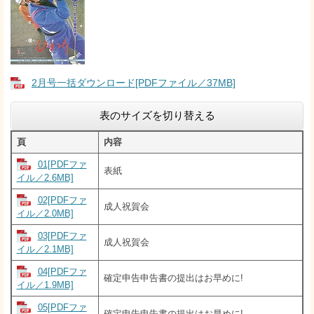
2月号一括ダウンロード[PDFファイル／37MB]
表のサイズを切り替える
頁
内容
01[PDFファ
表紙
イル／2.6MB]
02[PDFファ
成人祝賀会
イル／2.0MB]
03[PDFファ
成人祝賀会
イル／2.1MB]
04[PDFファ
確定申告申告書の提出はお早めに!
イル／1.9MB]
05[PDFファ
確定申告申告書の提出はお早めに!