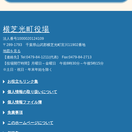
横芝光町役場
法人番号1000020124109
〒289-1793 千葉県山武郡横芝光町宮川11902番地
地図を見る
【連絡先】Tel:0479-84-1211(代表) Fax:0479-84-2713
【役場開庁時間】月曜日～金曜日 午前8時30分～午後5時15分
※土日・祝日・年末年始を除く
お役立ちリンク集
個人情報の取り扱いについて
個人情報ファイル簿
免責事項
このホームページについて