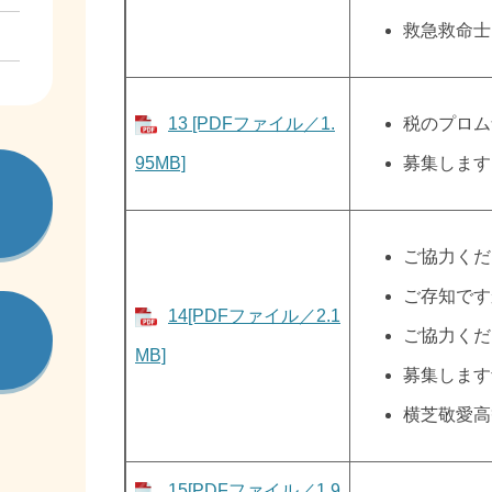
救急救命士
13 [PDFファイル／1.
税のプロム
95MB]
募集します
ご協力くだ
ご存知です
14[PDFファイル／2.1
ご協力くだ
MB]
募集します
横芝敬愛高
15[PDFファイル／1.9