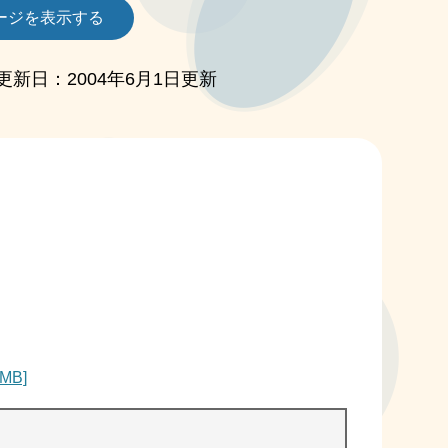
ージを表示する
更新日：2004年6月1日更新
MB]