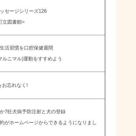
ッセージシリーズ126
町立図書館=
生活習慣を口腔保健週間
ハチマルニマル)運動をすすめよう
をお忘れなく!
か?狂犬病予防注射と犬の登録
約がホームページからできるようになりまし