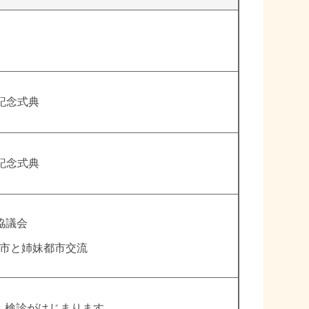
記念式典
記念式典
協議会
市と姉妹都市交流
ん検診がはじまります