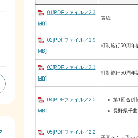
01[PDFファイル／2.3
表紙
MB]
02[PDFファイル／1.9
町制施行50周年
MB]
03[PDFファイル／2.1
町制施行50周年
MB]
一
04[PDFファイル／2.0
第1回合併
MB]
長野県千曲
ク
05[PDFファイル／2.2
子宮がん・乳が