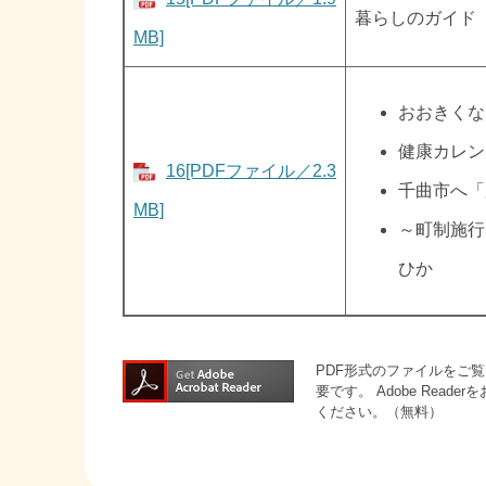
暮らしのガイド
MB]
おおきくな
健康カレン
16[PDFファイル／2.3
千曲市へ「
MB]
～町制施行
ひか
PDF形式のファイルをご覧い
要です。
Adobe Rea
ください。（無料）