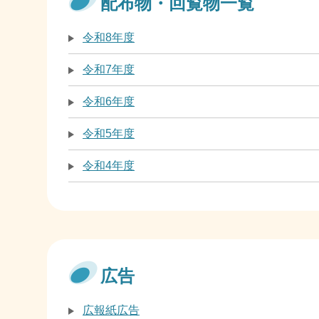
配布物・回覧物一覧
令和8年度
令和7年度
令和6年度
令和5年度
令和4年度
広告
広報紙広告