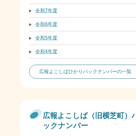
令和7年度
令和6年度
令和5年度
令和4年度
広報よこしばひかりバックナンバーの一覧
広報よこしば（旧横芝町）
ックナンバー