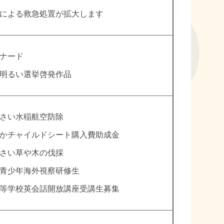
による救急処置が拡大します
ナード
明るい選挙啓発作品
さい水稲航空防除
かチャイルドシート購入費助成金
さい草や木の伐採
青少年海外視察研修生
等学校英会話開放講座受講生募集