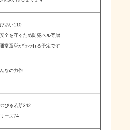
びあい110
安全を守るため防犯ベル寄贈
通常選挙が行われる予定です
んなの力作
のびる若芽242
リーズ74