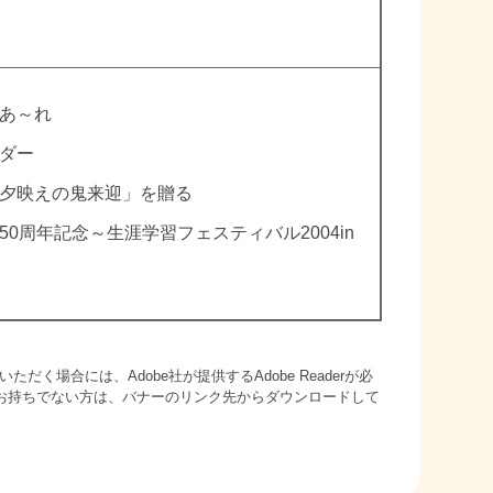
あ～れ
ダー
夕映えの鬼来迎」を贈る
50周年記念～生涯学習フェスティバル2004in
ただく場合には、Adobe社が提供するAdobe Readerが必
derをお持ちでない方は、バナーのリンク先からダウンロードして