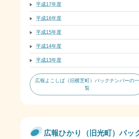
平成17年度
平成16年度
平成15年度
平成14年度
平成13年度
広報よこしば（旧横芝町）バックナンバーの
覧
広報ひかり（旧光町）バッ