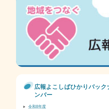
広報よこしばひかりバック
ンバー
令和8年度