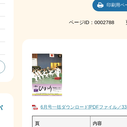
印刷用ペ
ページID：0002788
バ
6月号一括ダウンロード[PDFファイル／33
頁
内容