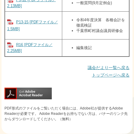
一般質問(9月定例会)
2.13MB]
令和4年度決算 各種会計を
P13-15 [PDFファイル／
徹底検証
1.5MB]
千葉県町村議会議員研修会
R16 [PDFファイル／
編集後記
2.25MB]
議会だより一覧へ戻る
トップページへ戻る
PDF形式のファイルをご覧いただく場合には、Adobe社が提供するAdobe
Readerが必要です。
Adobe Readerをお持ちでない方は、バナーのリンク先
からダウンロードしてください。（無料）