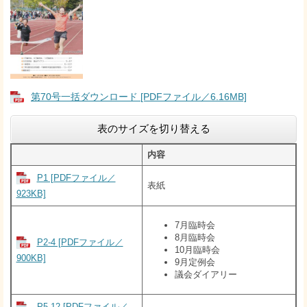
第70号一括ダウンロード [PDFファイル／6.16MB]
表のサイズを切り替える
内容
P1 [PDFファイル／
表紙
923KB]
7月臨時会
8月臨時会
P2-4 [PDFファイル／
10月臨時会
900KB]
9月定例会
議会ダイアリー
P5-12 [PDFファイル／