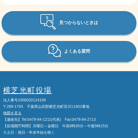
見つからないときは
よくある質問
横芝光町役場
法人番号1000020124109
〒289-1793 千葉県山武郡横芝光町宮川11902番地
地図を見る
【連絡先】Tel:0479-84-1211(代表) Fax:0479-84-2713
【役場開庁時間】月曜日～金曜日 午前8時30分～午後5時15分
※土日・祝日・年末年始を除く