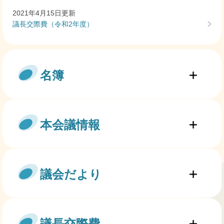
2021年4月15日更新
議長交際費（令和2年度）
名簿
本会議情報
議会だより
議長交際費