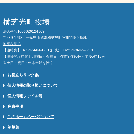
横芝光町役場
法人番号1000020124109
〒289-1793 千葉県山武郡横芝光町宮川11902番地
地図を見る
【連絡先】Tel:0479-84-1211(代表) Fax:0479-84-2713
【役場開庁時間】月曜日～金曜日 午前8時30分～午後5時15分
※土日・祝日・年末年始を除く
お役立ちリンク集
個人情報の取り扱いについて
個人情報ファイル簿
免責事項
このホームページについて
例規集