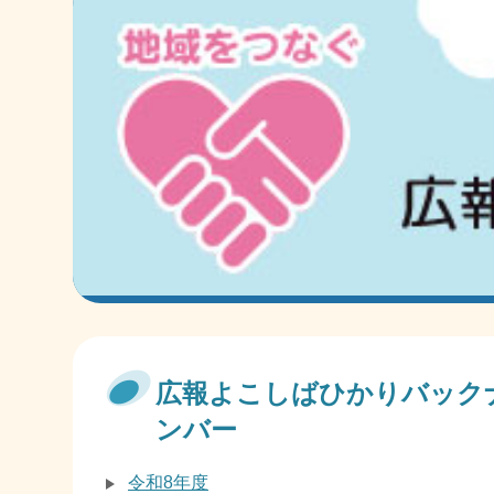
広報よこしばひかりバック
ンバー
令和8年度