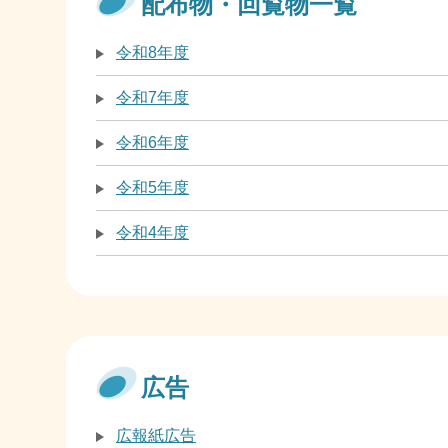
配布物・回覧物一覧
令和8年度
令和7年度
令和6年度
令和5年度
令和4年度
広告
広報紙広告