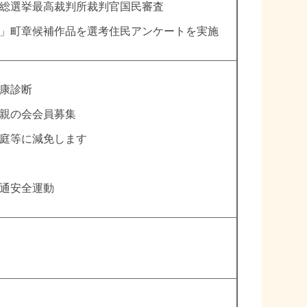
総選挙最高裁判所裁判官国民審査
」町章候補作品を選考住民アンケートを実施
康診断
親の会会員募集
庭等に減免します
通安全運動