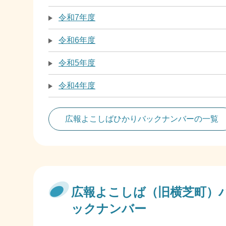
令和7年度
令和6年度
令和5年度
令和4年度
広報よこしばひかりバックナンバーの一覧
広報よこしば（旧横芝町）
ックナンバー