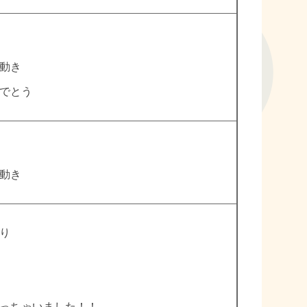
動き
でとう
動き
り
っちゃいました！！