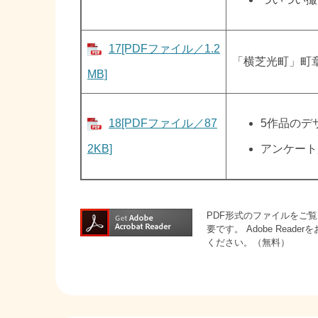
17[PDFファイル／1.2
「横芝光町」町
MB]
18[PDFファイル／87
5作品のデ
2KB]
アンケート
PDF形式のファイルをご覧い
要です。
Adobe Rea
ください。（無料）