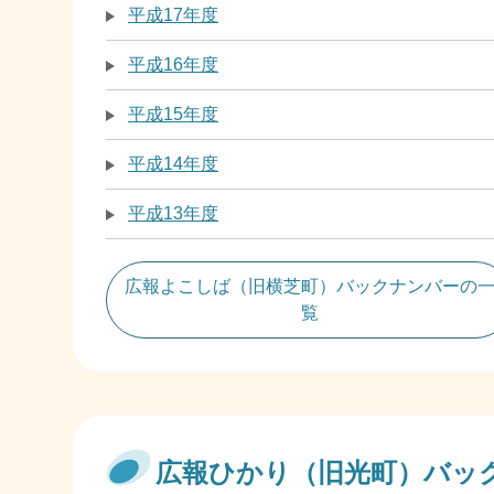
平成17年度
平成16年度
平成15年度
平成14年度
平成13年度
広報よこしば（旧横芝町）バックナンバーの
覧
広報ひかり（旧光町）バッ