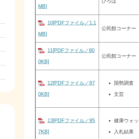
ひろば
MB]
10[PDFファイル／1.1
公民館コーナー
MB]
11[PDFファイル／80
公民館コーナー
0KB]
12[PDFファイル／87
国勢調査
0KB]
文芸
13[PDFファイル／95
健康ウォッ
7KB]
入札結果