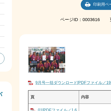
印刷用ペ
ページID：0003616
9月号一括ダウンロード[PDFファイル／19
バ
頁
内容
01[PDFファイル／1.6