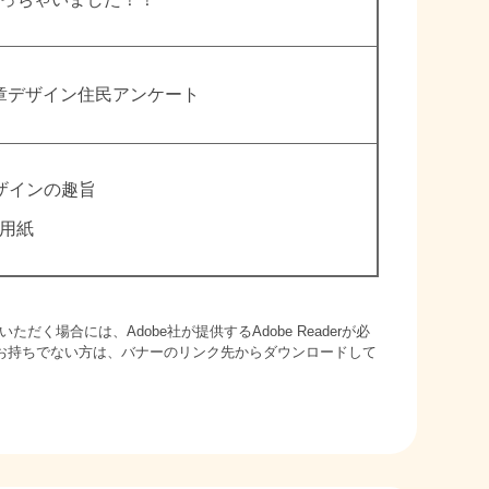
章デザイン住民アンケート
ザインの趣旨
用紙
ただく場合には、Adobe社が提供するAdobe Readerが必
derをお持ちでない方は、バナーのリンク先からダウンロードして