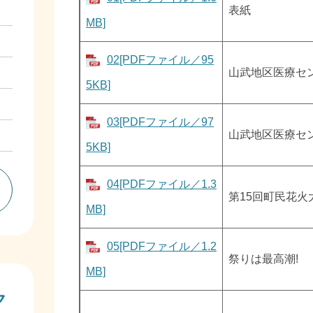
表紙
MB]
02[PDFファイル／95
山武地区医療セ
5KB]
03[PDFファイル／97
山武地区医療セ
5KB]
一
04[PDFファイル／1.3
第15回町民花火
MB]
05[PDFファイル／1.2
祭りは最高潮!
MB]
ク