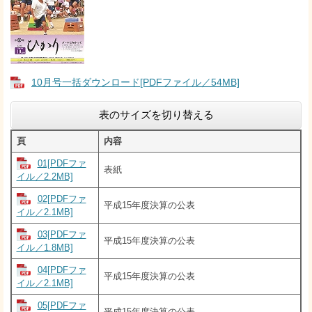
10月号一括ダウンロード[PDFファイル／54MB]
表のサイズを切り替える
頁
内容
01[PDFファ
表紙
イル／2.2MB]
02[PDFファ
平成15年度決算の公表
イル／2.1MB]
03[PDFファ
平成15年度決算の公表
イル／1.8MB]
04[PDFファ
平成15年度決算の公表
イル／2.1MB]
05[PDFファ
平成15年度決算の公表