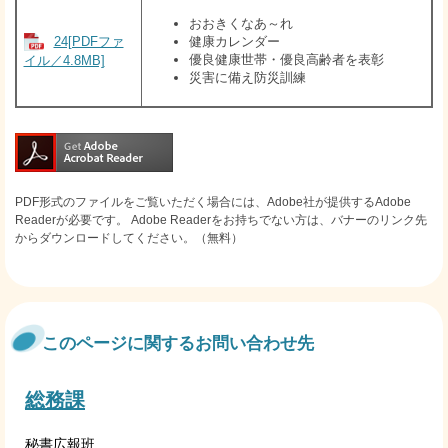
おおきくなあ～れ
24[PDFファ
健康カレンダー
優良健康世帯・優良高齢者を表彰
イル／4.8MB]
災害に備え防災訓練
PDF形式のファイルをご覧いただく場合には、Adobe社が提供するAdobe
Readerが必要です。
Adobe Readerをお持ちでない方は、バナーのリンク先
からダウンロードしてください。（無料）
このページに関するお問い合わせ先
総務課
秘書広報班