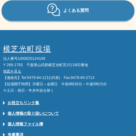
よくある質問
横芝光町役場
法人番号1000020124109
〒289-1793 千葉県山武郡横芝光町宮川11902番地
地図を見る
【連絡先】Tel:0479-84-1211(代表) Fax:0479-84-2713
【役場開庁時間】月曜日～金曜日 午前8時30分～午後5時15分
※土日・祝日・年末年始を除く
お役立ちリンク集
個人情報の取り扱いについて
個人情報ファイル簿
免責事項