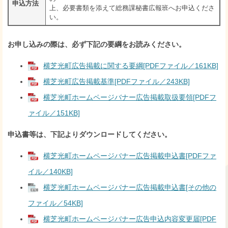
申込方法
上、必要書類を添えて総務課秘書広報班へお申込くださ
い。
お申し込みの際は、必ず下記の要綱をお読みください。
横芝光町広告掲載に関する要綱[PDFファイル／161KB]
横芝光町広告掲載基準[PDFファイル／243KB]
横芝光町ホームページバナー広告掲載取扱要領[PDFフ
ァイル／151KB]
申込書等は、下記よりダウンロードしてください。
横芝光町ホームページバナー広告掲載申込書[PDFファ
イル／140KB]
横芝光町ホームページバナー広告掲載申込書[その他の
ファイル／54KB]
横芝光町ホームページバナー広告申込内容変更届[PDF