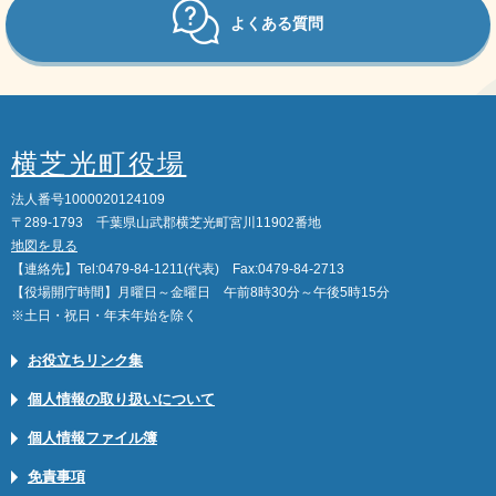
よくある質問
横芝光町役場
法人番号1000020124109
〒289-1793 千葉県山武郡横芝光町宮川11902番地
地図を見る
【連絡先】Tel:0479-84-1211(代表) Fax:0479-84-2713
【役場開庁時間】月曜日～金曜日 午前8時30分～午後5時15分
※土日・祝日・年末年始を除く
お役立ちリンク集
個人情報の取り扱いについて
個人情報ファイル簿
免責事項