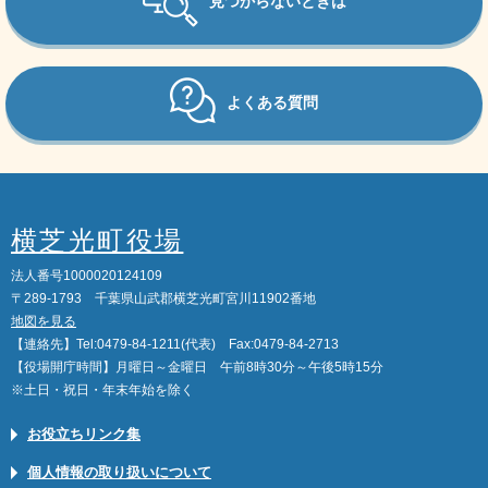
見つからないときは
よくある質問
横芝光町役場
法人番号1000020124109
〒289-1793 千葉県山武郡横芝光町宮川11902番地
地図を見る
【連絡先】Tel:0479-84-1211(代表) Fax:0479-84-2713
【役場開庁時間】月曜日～金曜日 午前8時30分～午後5時15分
※土日・祝日・年末年始を除く
お役立ちリンク集
個人情報の取り扱いについて