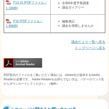
P13-15 [PDFファイル／
令和6年度予算調査
議会ダイアリー
1.18MB]
P16 [PDFファイル／
編集後記
議会を傍聴しませんか
1.48MB]
議会だより一覧へ戻る
トップページへ戻る
PDF形式のファイルをご覧いただく場合には、Adobe社が提供するAdobe
Readerが必要です。
Adobe Readerをお持ちでない方は、バナーのリンク先
からダウンロードしてください。（無料）