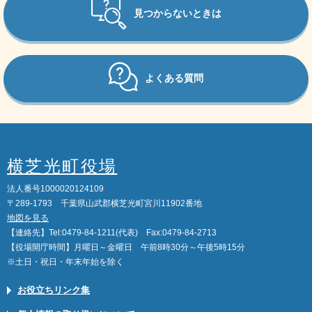
見つからないときは
よくある質問
横芝光町役場
法人番号1000020124109
〒289-1793 千葉県山武郡横芝光町宮川11902番地
地図を見る
【連絡先】Tel:0479-84-1211(代表) Fax:0479-84-2713
【役場開庁時間】月曜日～金曜日 午前8時30分～午後5時15分
※土日・祝日・年末年始を除く
お役立ちリンク集