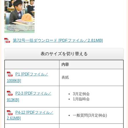
第72号一括ダウンロード [PDFファイル／2.81MB]
表のサイズを切り替える
内容
P1 [PDFファイル／
表紙
1008KB]
P2-3 [PDFファイル／
3月定例会
1月臨時会
913KB]
P4-12 [PDFファイル／
一般質問(3月定例会)
2.61MB]