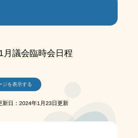
年1月議会臨時会日程
ージを表示する
更新日：2024年1月23日更新