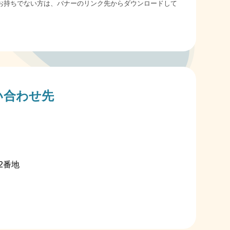
derをお持ちでない方は、バナーのリンク先からダウンロードして
い合わせ先
2番地