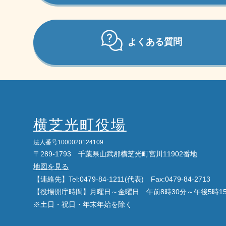
よくある質問
横芝光町役場
法人番号1000020124109
〒289-1793 千葉県山武郡横芝光町宮川11902番地
地図を見る
【連絡先】Tel:0479-84-1211(代表) Fax:0479-84-2713
【役場開庁時間】月曜日～金曜日 午前8時30分～午後5時1
※土日・祝日・年末年始を除く