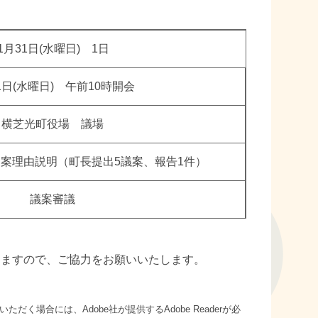
1月31日(水曜日) 1日
1日(水曜日) 午前10時開会
横芝光町役場 議場
案理由説明（町長提出5議案、報告1件）
議案審議
きますので、ご協力をお願いいたします。
ただく場合には、Adobe社が提供するAdobe Readerが必