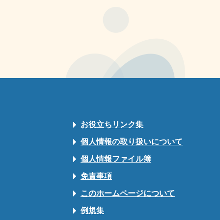
お役立ちリンク集
個人情報の取り扱いについて
個人情報ファイル簿
免責事項
このホームページについて
例規集