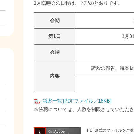
1月臨時会の日程は、下記のとおりです。
会期
第1日
1月3
会場
諸般の報告、議案提
内容
議案一覧 [PDFファイル／18KB]
※傍聴については、人数を制限させていただ
PDF形式のファイルをご覧い