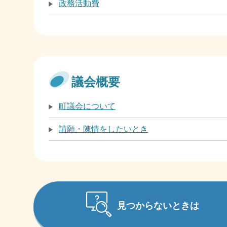
政務活動費
議会概要
町議会について
請願・陳情をしたいとき
見つからないときは