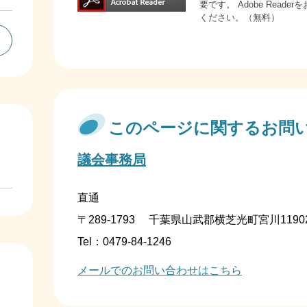
要です。
Adobe Rea
ください。（無料）
このページに関するお問
議会事務局
直通
〒289-1793
千葉県山武郡横芝光町宮川1190
Tel：0479-84-1246
メールでのお問い合わせはこちら