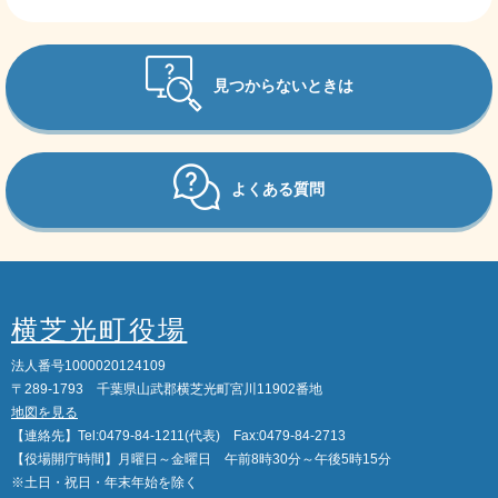
見つからないときは
よくある質問
横芝光町役場
法人番号1000020124109
〒289-1793 千葉県山武郡横芝光町宮川11902番地
地図を見る
【連絡先】Tel:0479-84-1211(代表) Fax:0479-84-2713
【役場開庁時間】月曜日～金曜日 午前8時30分～午後5時15分
※土日・祝日・年末年始を除く