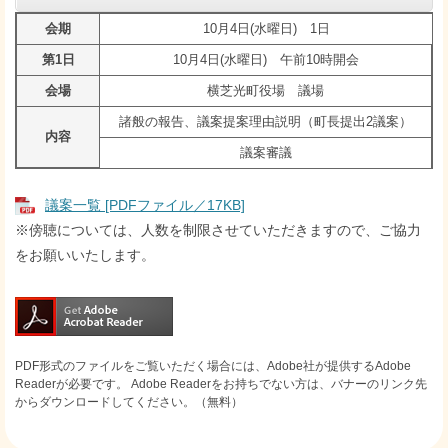
会期
10月4日(水曜日) 1日
第1日
10月4日(水曜日) 午前10時開会
会場
横芝光町役場 議場
諸般の報告、議案提案理由説明（町長提出2議案）
内容
議案審議
議案一覧 [PDFファイル／17KB]
※傍聴については、人数を制限させていただきますので、ご協力
をお願いいたします。
PDF形式のファイルをご覧いただく場合には、Adobe社が提供するAdobe
Readerが必要です。
Adobe Readerをお持ちでない方は、バナーのリンク先
からダウンロードしてください。（無料）