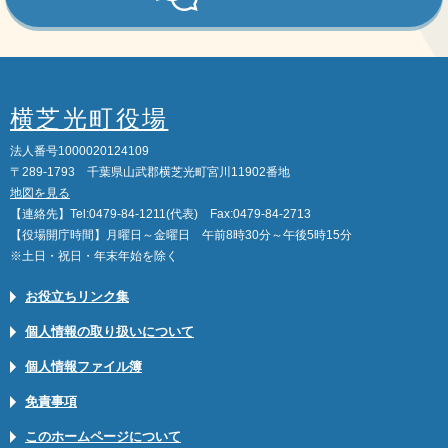
横芝光町役場
法人番号1000020124109
〒289-1793 千葉県山武郡横芝光町宮川11902番地
地図を見る
【連絡先】Tel:0479-84-1211(代表) Fax:0479-84-2713
【役場開庁時間】月曜日～金曜日 午前8時30分～午後5時15分
※土日・祝日・年末年始を除く
お役立ちリンク集
個人情報の取り扱いについて
個人情報ファイル簿
免責事項
このホームページについて