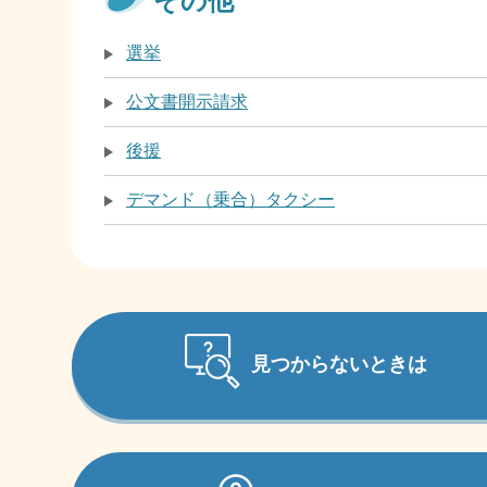
その他
選挙
公文書開示請求
後援
デマンド（乗合）タクシー
見つからないときは