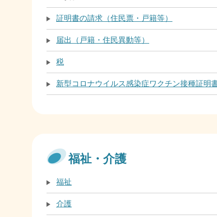
証明書の請求（住民票・戸籍等）
届出（戸籍・住民異動等）
税
新型コロナウイルス感染症ワクチン接種証明
福祉・介護
福祉
介護