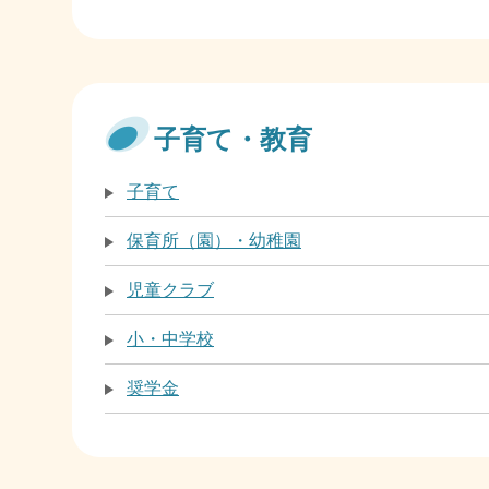
子育て・教育
子育て
保育所（園）・幼稚園
児童クラブ
小・中学校
奨学金