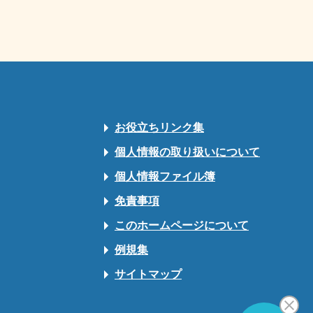
お役立ちリンク集
個人情報の取り扱いについて
個人情報ファイル簿
免責事項
このホームページについて
例規集
サイトマップ