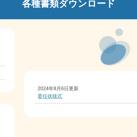
各種書類ダウンロード
本
文
2024年8月6日更新
委任状様式