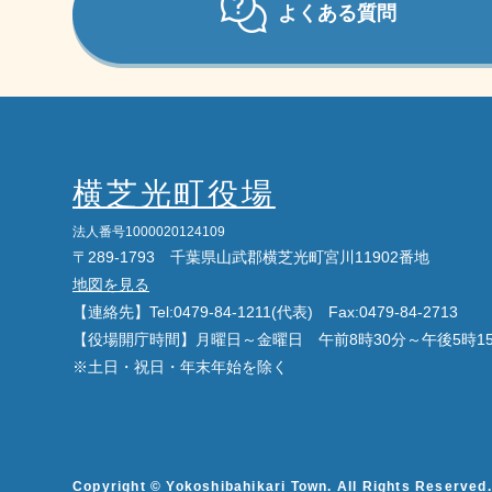
よくある質問
横芝光町役場
法人番号1000020124109
〒289-1793 千葉県山武郡横芝光町宮川11902番地
地図を見る
【連絡先】Tel:0479-84-1211(代表) Fax:0479-84-2713
【役場開庁時間】月曜日～金曜日 午前8時30分～午後5時1
※土日・祝日・年末年始を除く
Copyright © Yokoshibahikari Town. All Rights Reserved.