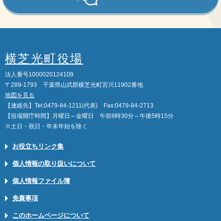
横芝光町役場
法人番号1000020124109
〒289-1793 千葉県山武郡横芝光町宮川11902番地
地図を見る
【連絡先】Tel:0479-84-1211(代表) Fax:0479-84-2713
【役場開庁時間】月曜日～金曜日 午前8時30分～午後5時15分
※土日・祝日・年末年始を除く
お役立ちリンク集
個人情報の取り扱いについて
個人情報ファイル簿
免責事項
このホームページについて