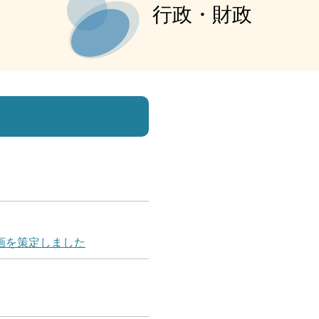
行政・財政
画を策定しました