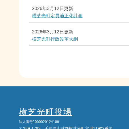
2026年3月12日更新
横芝光町定員適正化計画
2026年3月12日更新
横芝光町行政改革大綱
横芝光町役場
法人番号1000020124109
〒289-1793 千葉県山武郡横芝光町宮川11902番地