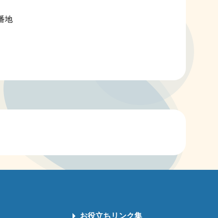
 番地
お役立ちリンク集