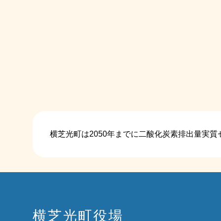
横芝光町は2050年までに二酸化炭素排出量実
横芝光町役場