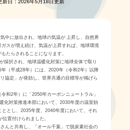
更新日：2026年5月18日更新
気中に放出され、地球の気温が 上昇し、自然界
果ガスが増え続け、気温が上昇すれば、地球環境
がもたらされることになります。
」が採択され、地球温暖化対策に地球全体で取り
年（平成28年）には、2020年（令和2年）以降
パリ協定」が発効し、世界共通の目標等が掲げら
令和2年）に「2050年カーボンニュートラル」
温暖化対策推進本部において、2030年度の温室効
ととし、2035年度、2040年度において、それ
と等が位置付けられました。
さんと共有し、「オール千葉」で脱炭素社会の