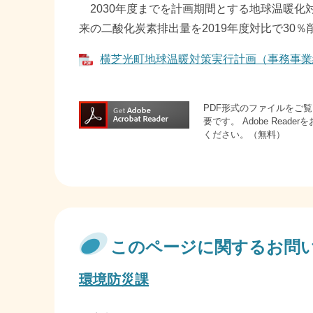
2030年度までを計画期間とする地球温暖化
来の二酸化炭素排出量を2019年度対比で30
横芝光町地球温暖対策実行計画（事務事業編） 
PDF形式のファイルをご覧い
要です。
Adobe Rea
ください。（無料）
このページに関するお問
環境防災課