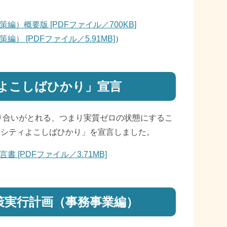
）概要版 [PDFファイル／700KB]
 [PDFファイル／5.91MB]
）
よこしばひかり」宣言
り合いがとれる、つまり実質ゼロの状態にするこ
ンシティよこしばひかり」を宣言しました。
[PDFファイル／3.71MB]
策実行計画（事務事業編）