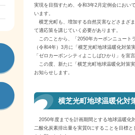
実現を目指すため、令和3年2月定例会において
います。
横芝光町も、増加する自然災害などさまざま
て適応策を講じていく必要があります。
このことから、「2050年カーボンニュートラ
（令和4年）3月に「横芝光町地球温暖化対策
「ゼロカーボンシティよこしばひかり」を宣
この度、新たに「横芝光町地球温暖化対策実
お知らせします。
横芝光町地球温暖化対
2050年度までを計画期間とする地球温暖化
二酸化炭素排出量を実質0にすることを目標と