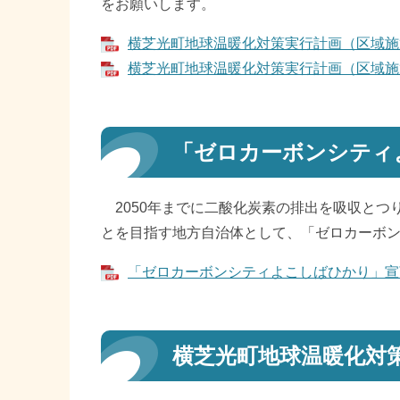
をお願いします。
横芝光町地球温暖化対策実行計画（区域施策編
横芝光町地球温暖化対策実行計画（区域施策編）
「ゼロカーボンシティ
2050年までに二酸化炭素の排出を吸収とつ
とを目指す地方自治体として、「ゼロカーボ
「ゼロカーボンシティよこしばひかり」宣言書 
横芝光町地球温暖化対