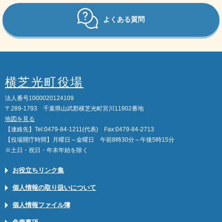
よくある質問
横芝光町役場
法人番号1000020124109
〒289-1793 千葉県山武郡横芝光町宮川11902番地
地図を見る
【連絡先】Tel:0479-84-1211(代表) Fax:0479-84-2713
【役場開庁時間】月曜日～金曜日 午前8時30分～午後5時15分
※土日・祝日・年末年始を除く
お役立ちリンク集
個人情報の取り扱いについて
個人情報ファイル簿