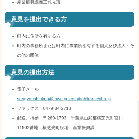
産業振興課商工観光班
意見を提出できる方
町内に住所を有する方
町内の事務所または町内に事業所を有する個人及び法人・そ
の他の団体
意見の提出方法
電子メール
sangyoushinkou@town.yokoshibahikari.chiba.jp
ファックス 0479-84-2713
郵送、持参 〒289-1793 千葉県山武郡横芝光町宮川
11902番地 横芝光町役場 産業振興課