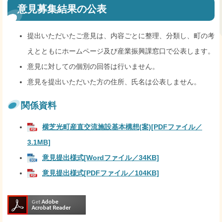
意見募集結果の公表
提出いただいたご意見は、内容ごとに整理、分類し、町の考
えとともにホームページ及び産業振興課窓口で公表します。
意見に対しての個別の回答は行いません。
意見を提出いただいた方の住所、氏名は公表しません。
関係資料
横芝光町産直交流施設基本構想(案)[PDFファイル／
3.1MB]
意見提出様式[Wordファイル／34KB]
意見提出様式[PDFファイル／104KB]