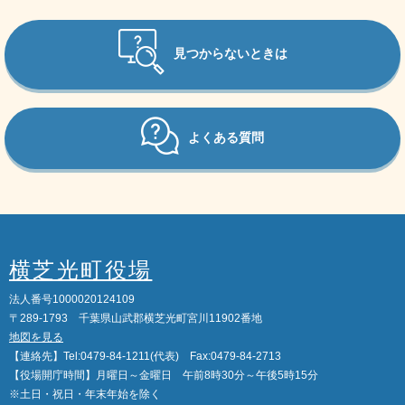
見つからないときは
よくある質問
横芝光町役場
法人番号1000020124109
〒289-1793 千葉県山武郡横芝光町宮川11902番地
地図を見る
【連絡先】Tel:0479-84-1211(代表) Fax:0479-84-2713
【役場開庁時間】月曜日～金曜日 午前8時30分～午後5時15分
※土日・祝日・年末年始を除く