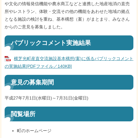
や文化の情報発信機能や農水商工などと連携した地産地消の直売
所やレストラン、体験・交流その他の機能をあわせた地域の拠点
となる施設の検討を重ね、基本構想（案）がまとまり、みなさん
からのご意見を募集しました。
パブリックコメント実施結果
横芝光町産直交流施設基本構想(案)に係るパブリックコメント
の実施結果[PDFファイル／140KB]
意見の募集期間
平成27年7月1日(水曜日)～7月31日(金曜日)
閲覧場所
町のホームページ