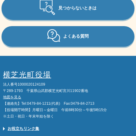
見つからないときは
よくある質問
横芝光町役場
法人番号1000020124109
〒289-1793 千葉県山武郡横芝光町宮川11902番地
地図を見る
【連絡先】Tel:0479-84-1211(代表) Fax:0479-84-2713
【役場開庁時間】月曜日～金曜日 午前8時30分～午後5時15分
※土日・祝日・年末年始を除く
お役立ちリンク集