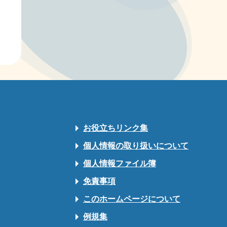
お役立ちリンク集
個人情報の取り扱いについて
個人情報ファイル簿
免責事項
このホームページについて
例規集