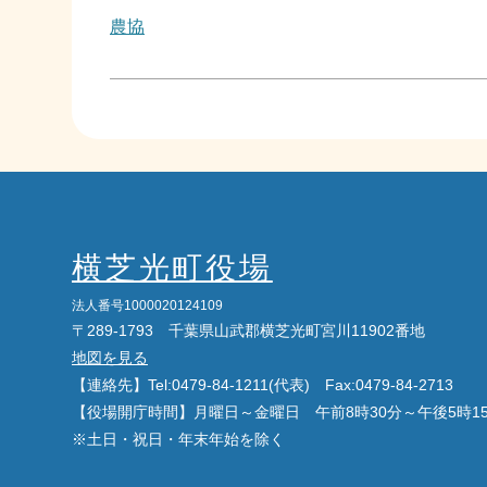
農協
横芝光町役場
法人番号1000020124109
〒289-1793 千葉県山武郡横芝光町宮川11902番地
地図を見る
【連絡先】Tel:0479-84-1211(代表) Fax:0479-84-2713
【役場開庁時間】月曜日～金曜日 午前8時30分～午後5時1
※土日・祝日・年末年始を除く