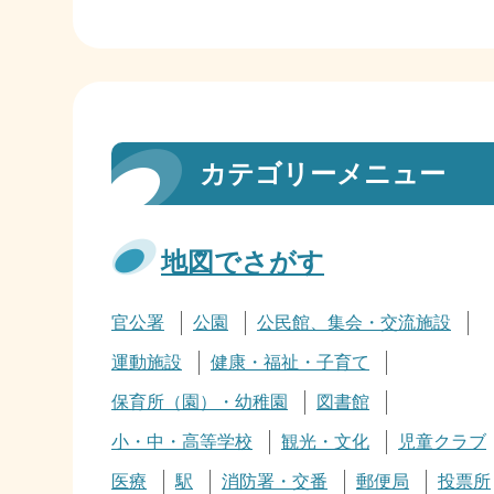
カテゴリーメニュー
地図でさがす
官公署
公園
公民館、集会・交流施設
運動施設
健康・福祉・子育て
保育所（園）・幼稚園
図書館
小・中・高等学校
観光・文化
児童クラブ
医療
駅
消防署・交番
郵便局
投票所