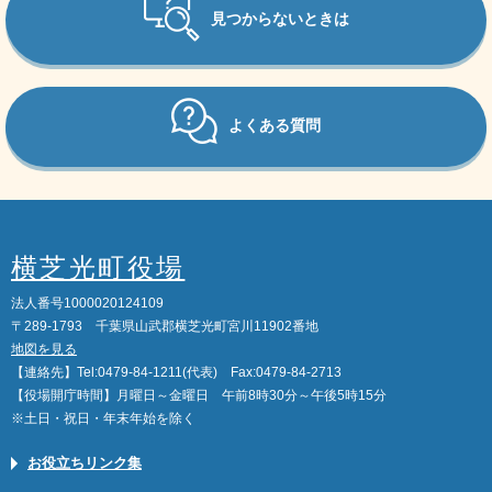
見つからないときは
よくある質問
横芝光町役場
法人番号1000020124109
〒289-1793 千葉県山武郡横芝光町宮川11902番地
地図を見る
【連絡先】Tel:0479-84-1211(代表) Fax:0479-84-2713
【役場開庁時間】月曜日～金曜日 午前8時30分～午後5時15分
※土日・祝日・年末年始を除く
お役立ちリンク集