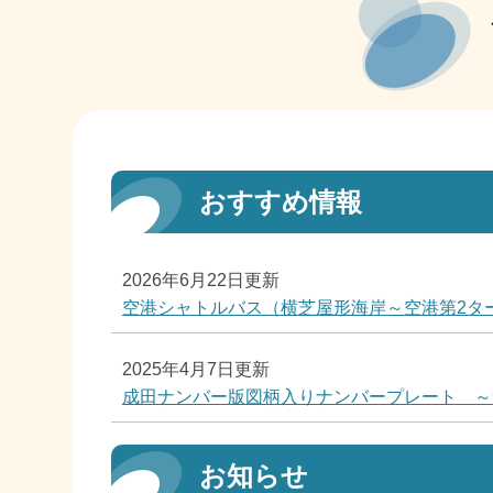
おすすめ情報
2026年6月22日更新
空港シャトルバス（横芝屋形海岸～空港第2タ
2025年4月7日更新
成田ナンバー版図柄入りナンバープレート ～
お知らせ