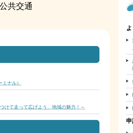
公共交通
よ
ーミナル）
つけて走って広げよう、地域の魅力！～
申