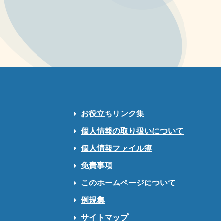
お役立ちリンク集
個人情報の取り扱いについて
個人情報ファイル簿
免責事項
このホームページについて
例規集
サイトマップ