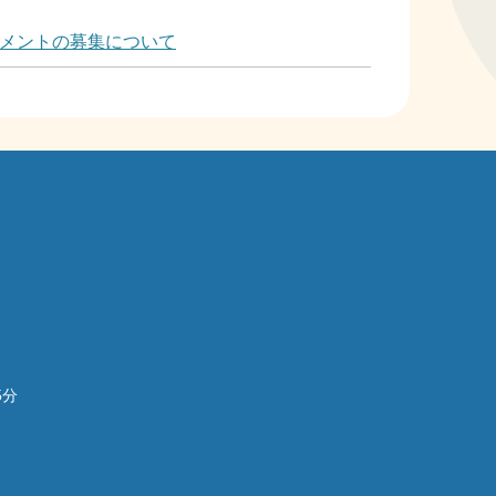
メントの募集について
5分