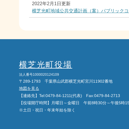
2022年2月1日更新
横芝光町地域公共交通計画（案）パブリックコ
横芝光町役場
法人番号1000020124109
〒289-1793 千葉県山武郡横芝光町宮川11902番地
地図を見る
【連絡先】Tel:0479-84-1211(代表) Fax:0479-84-2713
【役場開庁時間】月曜日～金曜日 午前8時30分～午後5時1
※土日・祝日・年末年始を除く