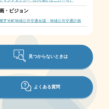
デマンドタクシー（のりあいよこぴー号）
画・ビジョン
横芝光町地域公共交通会議・地域公共交通計画
見つからないときは
よくある質問