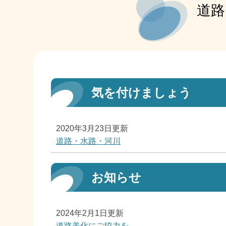
道路
気を付けましょう
2020年3月23日更新
道路・水路・河川
お知らせ
2024年2月1日更新
道路美化にご協力を