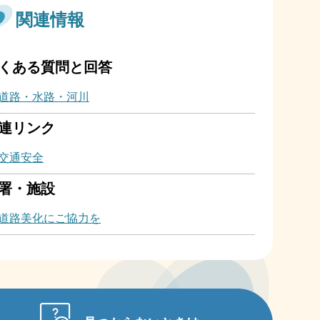
関連情報
くある質問と回答
道路・水路・河川
連リンク
交通安全
署・施設
道路美化にご協力を