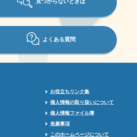
見つからないときは
よくある質問
お役立ちリンク集
個人情報の取り扱いについて
個人情報ファイル簿
免責事項
このホームページについて