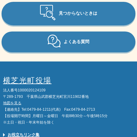
見つからないときは
よくある質問
横芝光町役場
法人番号1000020124109
〒289-1793 千葉県山武郡横芝光町宮川11902番地
地図を見る
【連絡先】Tel:0479-84-1211(代表) Fax:0479-84-2713
【役場開庁時間】月曜日～金曜日 午前8時30分～午後5時15分
※土日・祝日・年末年始を除く
お役立ちリンク集