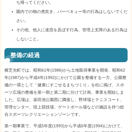
ち帰ってください。
園内での物の煮炊き、バーベキュー等の行為はしないでくだ
さい。
その他、他人に迷惑を及ぼす行為、管理上支障のある行為は
しないこと。
整備の経過
横芝光町では、昭和61年(1986)から土地取得事業を開発、昭和62
年(1987)から平成4年(1992)にかけて公園を整備する一方、公園整
備の一環として「健康にすごせるまちづくり」を柱に掲げ、スポ
ーツ広場の整備を第一期と第二期に分けて計画、事業を開始しま
した。広場は、坂田池公園西に隣接し、野球場とテニスコート、
管理センター、陸上競技場、ゲートボール場などの施設を持つ総
合スポーツレクリエーションゾーンです。
第一期事業で、平成5年度(1993)から平成6年度(1994)にかけて、