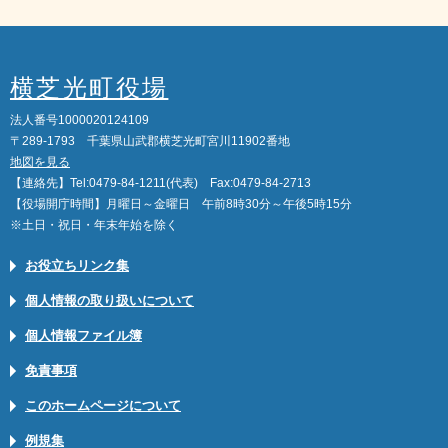
横芝光町役場
法人番号1000020124109
〒289-1793 千葉県山武郡横芝光町宮川11902番地
地図を見る
【連絡先】Tel:0479-84-1211(代表) Fax:0479-84-2713
【役場開庁時間】月曜日～金曜日 午前8時30分～午後5時15分
※土日・祝日・年末年始を除く
お役立ちリンク集
個人情報の取り扱いについて
個人情報ファイル簿
免責事項
このホームページについて
例規集