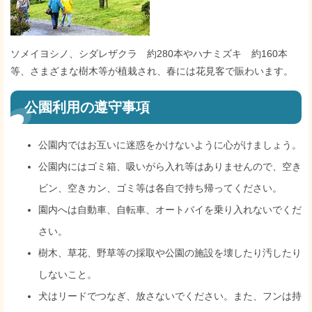
ソメイヨシノ、シダレザクラ 約280本やハナミズキ 約160本
等、さまざまな樹木等が植栽され、春には花見客で賑わいます。
公園利用の遵守事項
公園内ではお互いに迷惑をかけないように心がけましょう。
公園内にはゴミ箱、吸いがら入れ等はありませんので、空き
ビン、空きカン、ゴミ等は各自で持ち帰ってください。
園内へは自動車、自転車、オートバイを乗り入れないでくだ
さい。
樹木、草花、野草等の採取や公園の施設を壊したり汚したり
しないこと。
犬はリードでつなぎ、放さないでください。また、フンは持