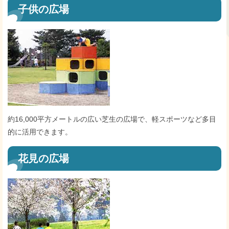
子供の広場
約16,000平方メートルの広い芝生の広場で、軽スポーツなど多目
的に活用できます。
花見の広場