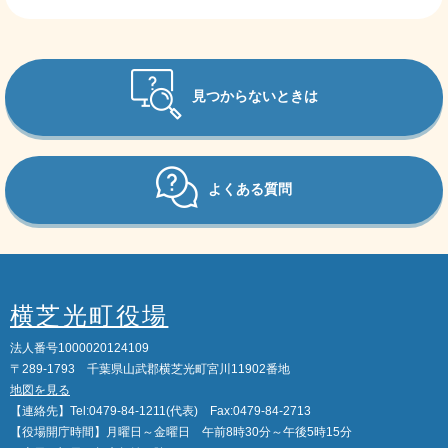
見つからないときは
よくある質問
横芝光町役場
法人番号1000020124109
〒289-1793 千葉県山武郡横芝光町宮川11902番地
地図を見る
【連絡先】Tel:0479-84-1211(代表) Fax:0479-84-2713
【役場開庁時間】月曜日～金曜日 午前8時30分～午後5時15分