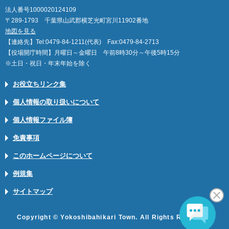
法人番号1000020124109
〒289-1793 千葉県山武郡横芝光町宮川11902番地
地図を見る
【連絡先】Tel:0479-84-1211(代表) Fax:0479-84-2713
【役場開庁時間】月曜日～金曜日 午前8時30分～午後5時15分
※土日・祝日・年末年始を除く
お役立ちリンク集
個人情報の取り扱いについて
個人情報ファイル簿
免責事項
このホームページについて
例規集
サイトマップ
Copyright © Yokoshibahikari Town. All Rights Reserved.