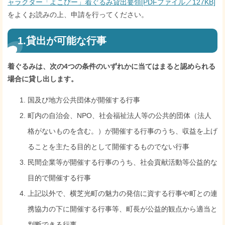
ャラクター「よこぴー」着ぐるみ貸出要領[PDFファイル／127KB]
をよくお読みの上、申請を行ってください。
1.貸出が可能な行事
着ぐるみは、次の4つの条件のいずれかに当てはまると認められる
場合に貸し出します。
国及び地方公共団体が開催する行事
町内の自治会、NPO、社会福祉法人等の公共的団体（法人
格がないものを含む。）が開催する行事のうち、収益を上げ
ることを主たる目的として開催するものでない行事
民間企業等が開催する行事のうち、社会貢献活動等公益的な
目的で開催する行事
上記以外で、横芝光町の魅力の発信に資する行事や町との連
携協力の下に開催する行事等、町長が公益的観点から適当と
判断できる行事