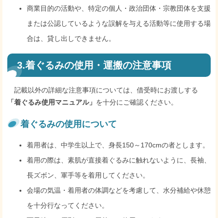
商業目的の活動や、特定の個人・政治団体・宗教団体を支援
または公認しているような誤解を与える活動等に使用する場
合は、貸し出しできません。
3.着ぐるみの使用・運搬の注意事項
記載以外の詳細な注意事項については、借受時にお渡しする
「着ぐるみ使用マニュアル」
を十分にご確認ください。
着ぐるみの使用について
着用者は、中学生以上で、身長150～170cmの者とします。
着用の際は、素肌が直接着ぐるみに触れないように、長袖、
長ズボン、軍手等を着用してください。
会場の気温・着用者の体調などを考慮して、水分補給や休憩
を十分行なってください。