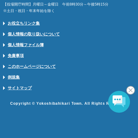
【役場開庁時間】月曜日～金曜日 午前8時30分～午後5時15分
※土日・祝日・年末年始を除く
お役立ちリンク集
個人情報の取り扱いについて
個人情報ファイル簿
免責事項
このホームページについて
例規集
サイトマップ
Copyright © Yokoshibahikari Town. All Rights Reserved.