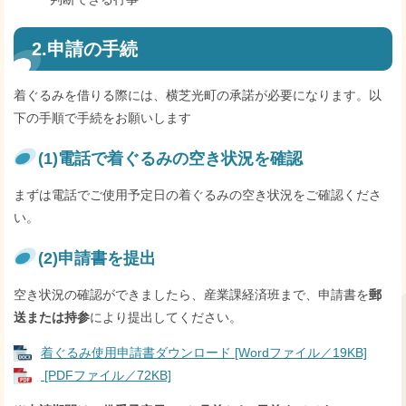
2.申請の手続
着ぐるみを借りる際には、横芝光町の承諾が必要になります。以
下の手順で手続をお願いします
(1)電話で着ぐるみの空き状況を確認
まずは電話でご使用予定日の着ぐるみの空き状況をご確認くださ
い。
(2)申請書を提出
空き状況の確認ができましたら、産業課経済班まで、申請書を
郵
送または持参
により提出してください。
着ぐるみ使用申請書ダウンロード [Wordファイル／19KB]
[PDFファイル／72KB]