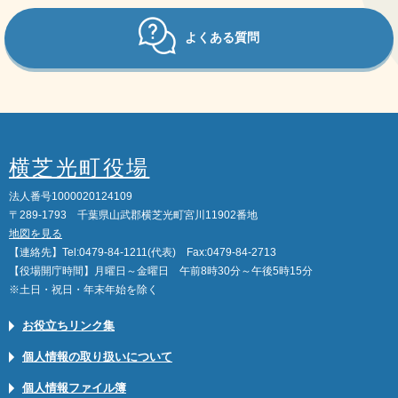
よくある質問
横芝光町役場
法人番号1000020124109
〒289-1793 千葉県山武郡横芝光町宮川11902番地
地図を見る
【連絡先】Tel:0479-84-1211(代表) Fax:0479-84-2713
【役場開庁時間】月曜日～金曜日 午前8時30分～午後5時15分
※土日・祝日・年末年始を除く
お役立ちリンク集
個人情報の取り扱いについて
個人情報ファイル簿