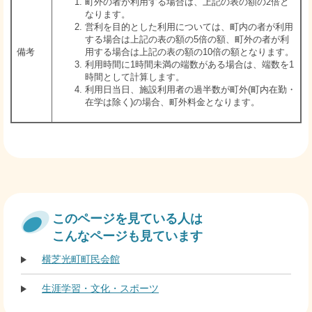
町外の者が利用する場合は、上記の表の額の2倍と
なります。
営利を目的とした利用については、町内の者が利用
する場合は上記の表の額の5倍の額、町外の者が利
備考
用する場合は上記の表の額の10倍の額となります。
利用時間に1時間未満の端数がある場合は、端数を1
時間として計算します。
利用日当日、施設利用者の過半数が町外(町内在勤・
在学は除く)の場合、町外料金となります。
このページを見ている人は
こんなページも見ています
横芝光町町民会館
生涯学習・文化・スポーツ