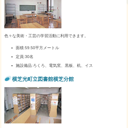
色々な美術・工芸の学習活動に利用できます。
面積:59.50平方メートル
定員:30名
施設備品:ろくろ、電気窯、黒板、机、イス
横芝光町立図書館横芝分館