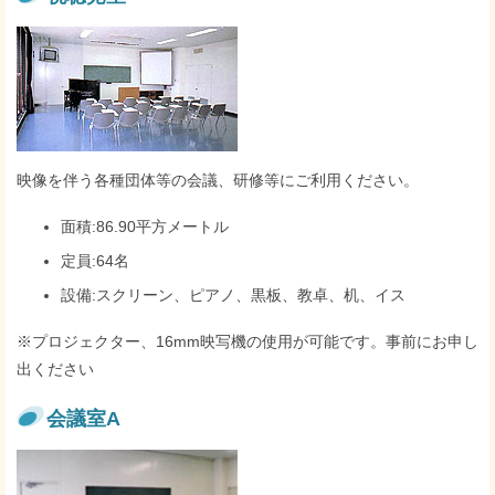
映像を伴う各種団体等の会議、研修等にご利用ください。
面積:86.90平方メートル
定員:64名
設備:スクリーン、ピアノ、黒板、教卓、机、イス
※プロジェクター、16mm映写機の使用が可能です。事前にお申し
出ください
会議室A