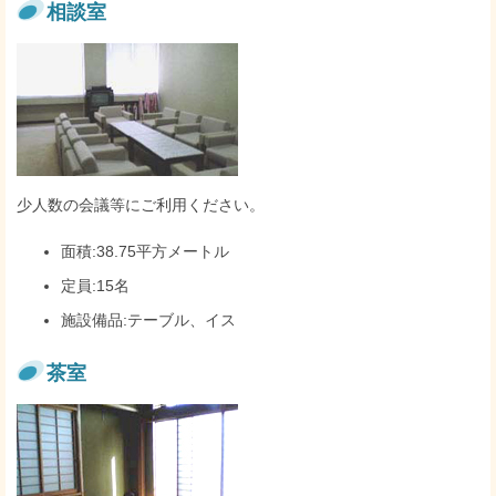
相談室
少人数の会議等にご利用ください。
面積:38.75平方メートル
定員:15名
施設備品:テーブル、イス
茶室