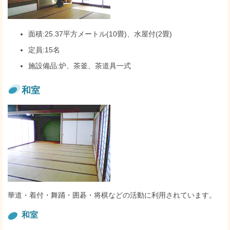
面積:25.37平方メートル(10畳)、水屋付(2畳)
定員:15名
施設備品:炉、茶釜、茶道具一式
和室
華道・着付・舞踊・囲碁・将棋などの活動に利用されています。
和室