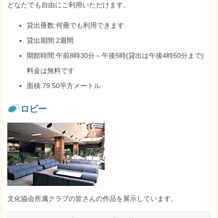
どなたでも自由にご利用いただけます。
貸出冊数:何冊でも利用できます
貸出期間:2週間
開館時間:午前8時30分～午後5時(貸出は午後4時50分まで)
料金は無料です
面積:79.50平方メートル
ロビー
文化協会所属クラブの皆さんの作品を展示しています。