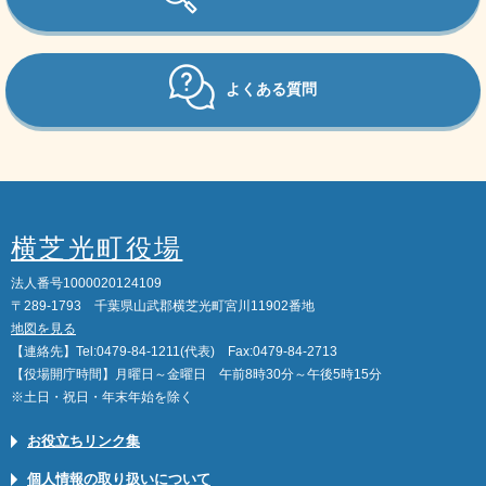
よくある質問
横芝光町役場
法人番号1000020124109
〒289-1793 千葉県山武郡横芝光町宮川11902番地
地図を見る
【連絡先】Tel:0479-84-1211(代表) Fax:0479-84-2713
【役場開庁時間】月曜日～金曜日 午前8時30分～午後5時15分
※土日・祝日・年末年始を除く
お役立ちリンク集
個人情報の取り扱いについて