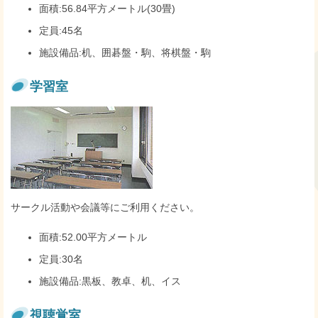
面積:56.84平方メートル(30畳)
定員:45名
施設備品:机、囲碁盤・駒、将棋盤・駒
学習室
サークル活動や会議等にご利用ください。
面積:52.00平方メートル
定員:30名
施設備品:黒板、教卓、机、イス
視聴覚室