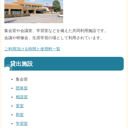
集会室や会議室、学習室などを備えた共同利用施設です。
会議や研修会、生涯学習の場として利用されています。
ご利用頂ける時間と使用料一覧
貸出施設
集会室
団体室
相談室
茶室
和室
学習室