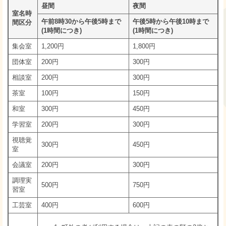
昼間
夜間
室名時
午前8時30から午後5時まで
午後5時から午後10時まで
間区分
(1時間につき)
(1時間につき)
集会室
1,200円
1,800円
団体室
200円
300円
相談室
200円
300円
茶室
100円
150円
和室
300円
450円
学習室
200円
300円
視聴覚
300円
450円
室
会議室
200円
300円
調理実
500円
750円
習室
工芸室
400円
600円