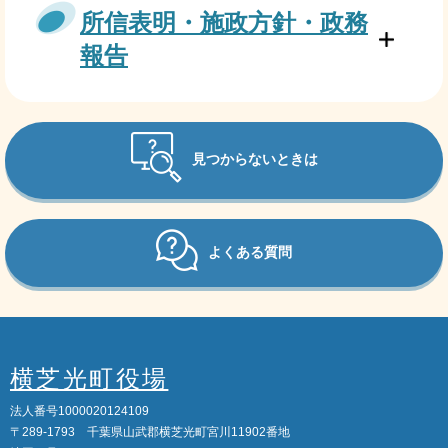
所信表明・施政方針・政務
報告
見つからないときは
よくある質問
横芝光町役場
法人番号1000020124109
〒289-1793 千葉県山武郡横芝光町宮川11902番地