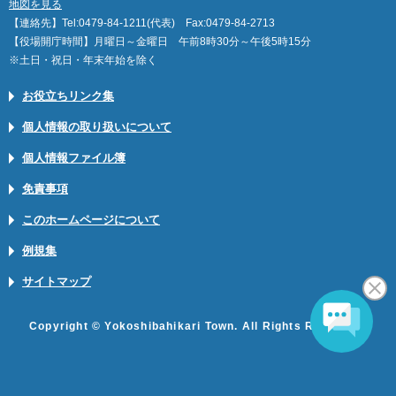
地図を見る
【連絡先】Tel:0479-84-1211(代表) Fax:0479-84-2713
【役場開庁時間】月曜日～金曜日 午前8時30分～午後5時15分
※土日・祝日・年末年始を除く
お役立ちリンク集
個人情報の取り扱いについて
個人情報ファイル簿
免責事項
このホームページについて
例規集
サイトマップ
Copyright © Yokoshibahikari Town. All Rights Reserved.