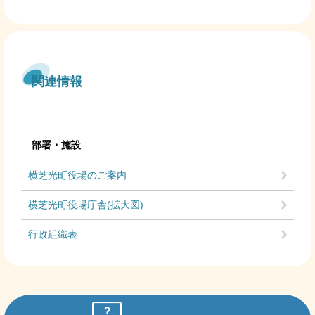
関連情報
部署・施設
横芝光町役場のご案内
横芝光町役場庁舎(拡大図)
行政組織表