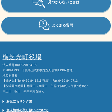
見つからないときは
よくある質問
横芝光町役場
法人番号1000020124109
〒289-1793 千葉県山武郡横芝光町宮川11902番地
地図を見る
【連絡先】Tel:0479-84-1211(代表) Fax:0479-84-2713
【役場開庁時間】月曜日～金曜日 午前8時30分～午後5時15分
※土日・祝日・年末年始を除く
お役立ちリンク集
個人情報の取り扱いについて