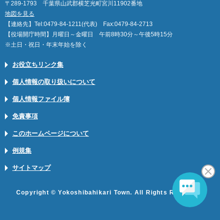
〒289-1793 千葉県山武郡横芝光町宮川11902番地
地図を見る
【連絡先】Tel:0479-84-1211(代表) Fax:0479-84-2713
【役場開庁時間】月曜日～金曜日 午前8時30分～午後5時15分
※土日・祝日・年末年始を除く
お役立ちリンク集
個人情報の取り扱いについて
個人情報ファイル簿
免責事項
このホームページについて
例規集
サイトマップ
Copyright © Yokoshibahikari Town. All Rights Reserved.