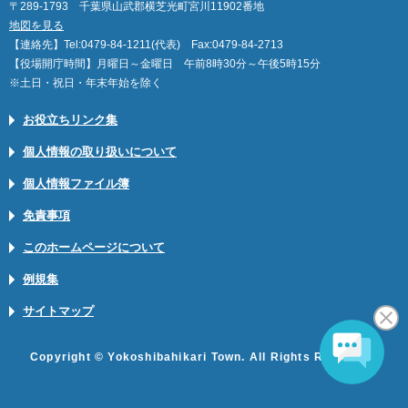
〒289-1793 千葉県山武郡横芝光町宮川11902番地
地図を見る
【連絡先】Tel:0479-84-1211(代表) Fax:0479-84-2713
【役場開庁時間】月曜日～金曜日 午前8時30分～午後5時15分
※土日・祝日・年末年始を除く
お役立ちリンク集
個人情報の取り扱いについて
個人情報ファイル簿
免責事項
このホームページについて
例規集
サイトマップ
Copyright © Yokoshibahikari Town. All Rights Reserved.