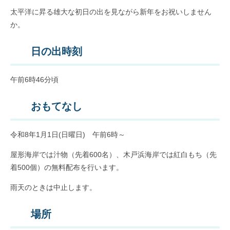
太平洋に昇る雄大な初日の出を見ながら新年をお祝いしません
か。
日の出時刻
午前6時46分頃
おもてなし
令和8年1月1日(日曜日) 午前6時～
屋形海岸では汁物（先着600名）、木戸浜海岸では紅白もち（先
着500個）の無料配布を行います。
雨天のときは中止します。
場所