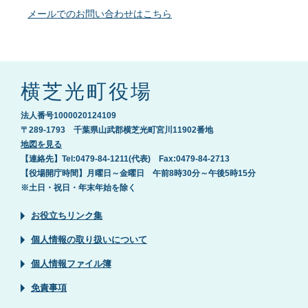
メールでのお問い合わせはこちら
横芝光町役場
法人番号1000020124109
〒289-1793 千葉県山武郡横芝光町宮川11902番地
地図を見る
【連絡先】Tel:0479-84-1211(代表) Fax:0479-84-2713
【役場開庁時間】月曜日～金曜日 午前8時30分～午後5時15分
※土日・祝日・年末年始を除く
お役立ちリンク集
個人情報の取り扱いについて
個人情報ファイル簿
免責事項