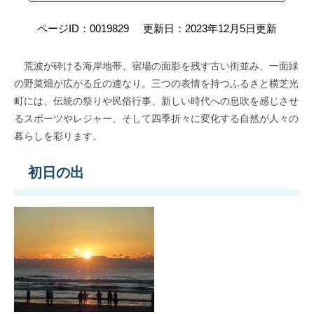
ページID：0019829
更新日：2023年12月5日更新
荒波が砕ける海岸地帯、宿場の面影を残す古い街並み、一面緑
の野菜畑が広がる丘の連なり。三つの表情を持つふるさと横芝光
町には、伝統の祭りや民俗行事、新しい時代への息吹を感じさせ
るスポーツやレジャー、そして四季折々に変化する自然が人々の
暮らしを彩ります。
初日の出