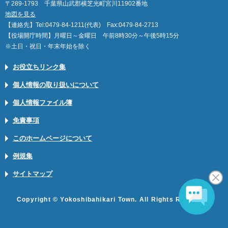
〒289-1793 千葉県山武郡横芝光町宮川11902番地
地図を見る
【連絡先】Tel:0479-84-1211(代表) Fax:0479-84-2713
【役場開庁時間】月曜日～金曜日 午前8時30分～午後5時15分
※土日・祝日・年末年始を除く
お役立ちリンク集
個人情報の取り扱いについて
個人情報ファイル簿
免責事項
このホームページについて
例規集
サイトマップ
Copyright © Yokoshibahikari Town. All Rights Reserved.