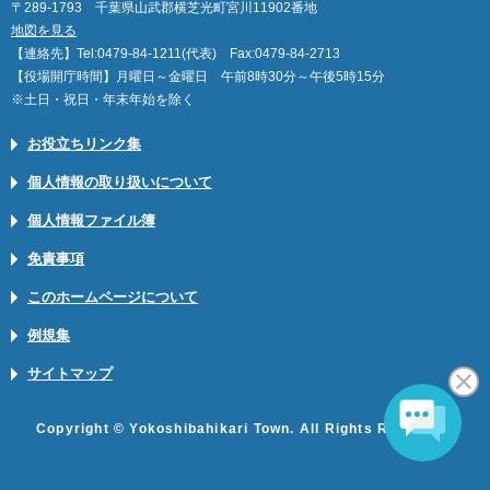
〒289-1793 千葉県山武郡横芝光町宮川11902番地
地図を見る
【連絡先】Tel:0479-84-1211(代表) Fax:0479-84-2713
【役場開庁時間】月曜日～金曜日 午前8時30分～午後5時15分
※土日・祝日・年末年始を除く
お役立ちリンク集
個人情報の取り扱いについて
個人情報ファイル簿
免責事項
このホームページについて
例規集
サイトマップ
Copyright © Yokoshibahikari Town. All Rights Reserved.