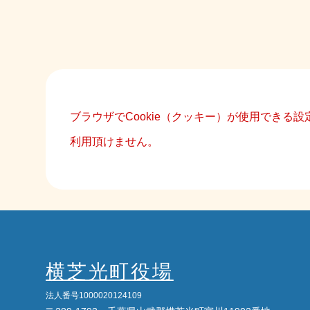
ブラウザでCookie（クッキー）が使用できる
利用頂けません。
横芝光町役場
法人番号1000020124109