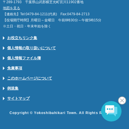
〒289-1793 千葉県山武郡横芝光町宮川11902番地
地図を見る
【連絡先】Tel:0479-84-1211(代表) Fax:0479-84-2713
【役場開庁時間】月曜日～金曜日 午前8時30分～午後5時15分
※土日・祝日・年末年始を除く
お役立ちリンク集
個人情報の取り扱いについて
個人情報ファイル簿
免責事項
このホームページについて
例規集
サイトマップ
Copyright © Yokoshibahikari Town. All Rights Reserved.